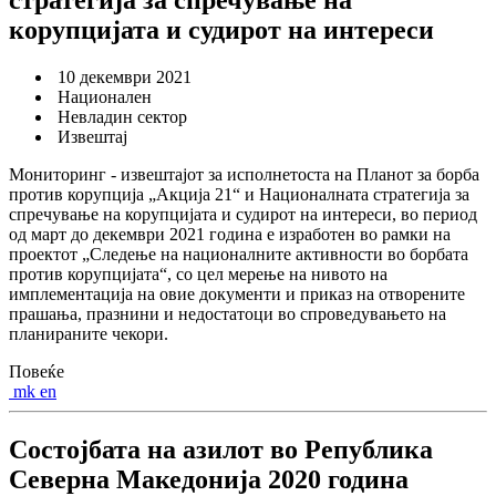
корупцијата и судирот на интереси
10 декември 2021
Национален
Невладин сектор
Извештај
Мониторинг - извештајот за исполнетоста на Планот за борба
против корупција „Акција 21“ и Националната стратегија за
спречување на корупцијата и судирот на интереси, во период
од март до декември 2021 година е изработен во рамки на
проектот „Следење на националните активности во борбата
против корупцијата“, со цел мерење на нивото на
имплементација на овие документи и приказ на отворените
прашања, празнини и недостатоци во спроведувањето на
планираните чекори.
Повеќе
mk
en
Состојбата на азилот во Република
Северна Македонија 2020 година