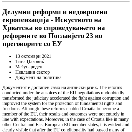
Делумни реформи и недовршена
европеизација - Искуството на
Хрватска во спроведувањето на
реформите во Поглавјето 23 во
преговорите со ЕУ
13 октомври 2021
Тина Џаковиќ
Mеѓународен
Невладин сектор
Документ на политика
Документот е достапен само на англиски јазик. The reforms
conducted under the auspices of the EU negotiations undoubtedly
transformed the judiciary accelerated the fight against corruption and
improved the system for the protection of fundamental rights and
freedoms. Although these reforms enabled Croatia to become a
member of the EU, their results and outcomes were not entirely in
line with expectations. Moreover, in the case of Croatia like in many
other Central and East European EU member states, it is evident and
clearly visible that after the EU conditionality had passed many of