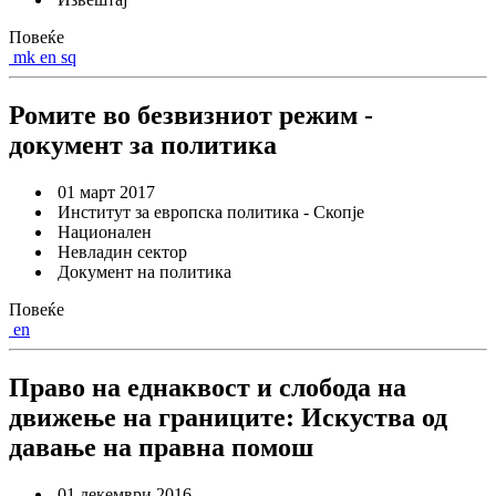
Повеќе
mk
en
sq
Ромите во безвизниот режим -
документ за политика
01 март 2017
Институт за европска политика - Скопје
Национален
Невладин сектор
Документ на политика
Повеќе
en
Право на еднаквост и слобода на
движење на границите: Искуства од
давање на правна помош
01 декември 2016