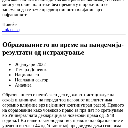
многу од овие политики беа премногу широки или се
занемари да се земе предвид нивното влијание врз
најранливит
Повеќе
mk
en
sq
Образованието во време на пандемија-
резултати од истражување
26 јануари 2022
Тамара Доневска
Национален
Невладин сектор
Анализа
Образованието е неизбежен дел од животниот циклус на
секоја индивидуа, па поради тоа неговиот квалитет има
огромно влијание врз нејзиниот континуиран развој. Правото
на образование како човеково право за прв пат го сретнуваме
во Универзалната декларација за човекови права од 1948
година.1 Во нашето законодавство, правото на образование е
уредено во член 44 од Уставот кој предвидува дека секој има